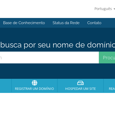
Português
Base de Conhecimento
Status da Rede
Contato
usca por seu nome de domínio p
REGISTRAR UM DOMÍNIO
HOSPEDAR UM SITE
REA