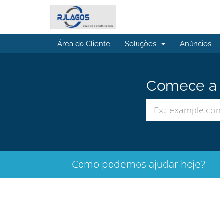
Área do Cliente
Soluções
Anúncios
Comece a b
Como podemos ajudar hoje?