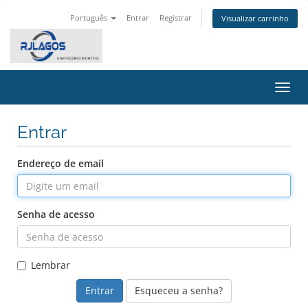
Português
Entrar
Registrar
Visualizar carrinho
Alter
nave
Entrar
Endereço de email
Senha de acesso
Lembrar
Esqueceu a senha?