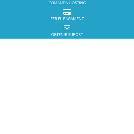
COMANDA HOSTING
FER EL PAGAMENT
OBTENIR SUPORT