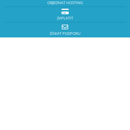
OBJEDNAT HOSTING
ZAPLATIT
ZÍSKAT PODPORU