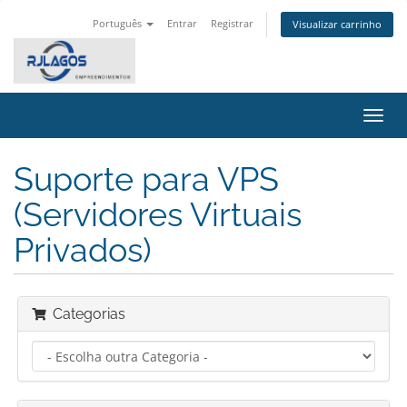
Português
Entrar
Registrar
Visualizar carrinho
Alter
nave
Suporte para VPS
(Servidores Virtuais
Privados)
Categorias