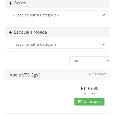
Ações
Escolha a Moeda
Apoio VPS GgV1
100 Disponível
R$169,90
por mês
Assinar agora